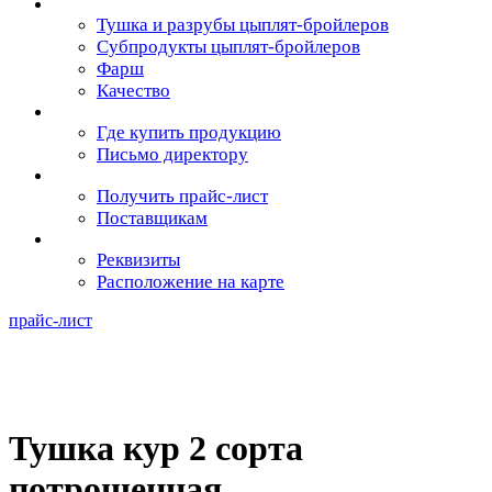
Продукция
Тушка и разрубы цыплят-бройлеров
Субпродукты цыплят-бройлеров
Фарш
Качество
Потребителям
Где купить продукцию
Письмо директору
Партнёрам
Получить прайс-лист
Поставщикам
Контакты
Реквизиты
Расположение на карте
прайс-лист
+7 (483) 333-83-32
Тушка кур 2 сорта
потрошенная