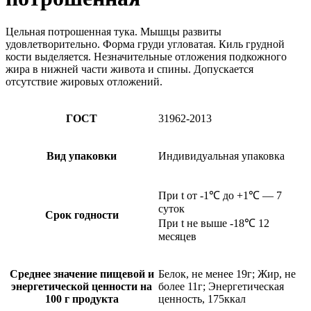
Цельная потрошенная тука. Мышцы развиты
удовлетворительно. Форма груди угловатая. Киль грудной
кости выделяется. Незначительные отложения подкожного
жира в нижней части живота и спины. Допускается
отсутствие жировых отложений.
ГОСТ
31962-2013
Вид упаковки
Индивидуальная упаковка
При t от -1℃ до +1℃ — 7
суток
Срок годности
При t не выше -18℃ 12
месяцев
Среднее значение пищевой и
Белок, не менее 19г; Жир, не
энергетической ценности на
более 11г; Энергетическая
100 г продукта
ценность, 175ккал