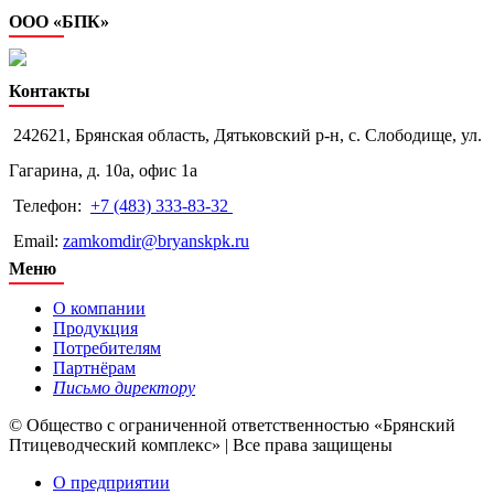
ООО «БПК»
Контакты
242621, Брянская область, Дятьковский р-н, с. Слободище, ул.
Гагарина, д. 10а, офис 1а
Телефон:
+7 (483) 333-83-32
Email:
zamkomdir@bryanskpk.ru
Меню
О компании
Продукция
Потребителям
Партнёрам
Письмо директору
© Общество с ограниченной ответственностью «Брянский
Птицеводческий комплекс» | Все права защищены
О предприятии