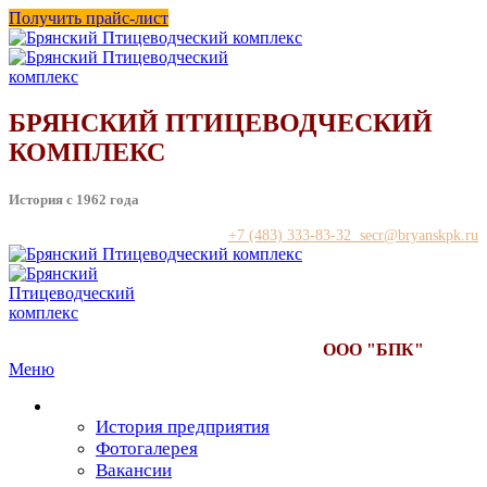
Получить прайс-лист
БРЯНСКИЙ ПТИЦЕВОДЧЕСКИЙ
КОМПЛЕКС
История с 1962 года
+7 (483) 333-83-32 secr@bryanskpk.ru
ООО "БПК"
Меню
О предприятии
История предприятия
Фотогалерея
Вакансии