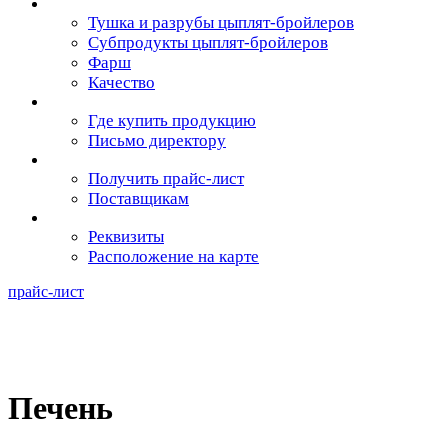
Продукция
Тушка и разрубы цыплят-бройлеров
Субпродукты цыплят-бройлеров
Фарш
Качество
Потребителям
Где купить продукцию
Письмо директору
Партнёрам
Получить прайс-лист
Поставщикам
Контакты
Реквизиты
Расположение на карте
прайс-лист
+7 (483) 333-83-32
Печень