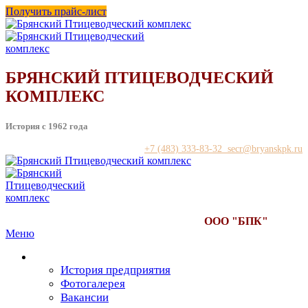
Получить прайс-лист
БРЯНСКИЙ ПТИЦЕВОДЧЕСКИЙ
КОМПЛЕКС
История с 1962 года
+7 (483) 333-83-32 secr@bryanskpk.ru
ООО "БПК"
Меню
О предприятии
История предприятия
Фотогалерея
Вакансии