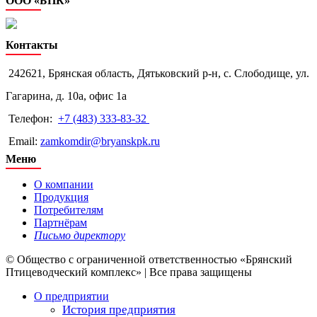
ООО «БПК»
Контакты
242621, Брянская область, Дятьковский р-н, с. Слободище, ул.
Гагарина, д. 10а, офис 1а
Телефон:
+7 (483) 333-83-32
Email:
zamkomdir@bryanskpk.ru
Меню
О компании
Продукция
Потребителям
Партнёрам
Письмо директору
© Общество с ограниченной ответственностью «Брянский
Птицеводческий комплекс» | Все права защищены
О предприятии
История предприятия